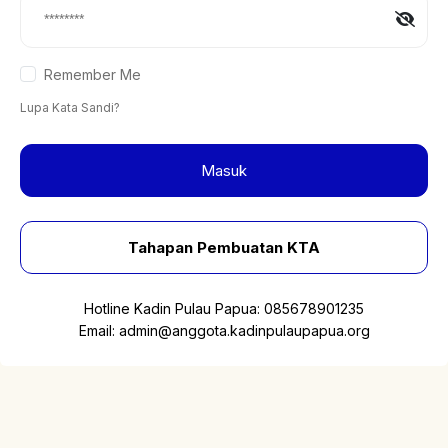
Remember Me
Lupa Kata Sandi?
Masuk
Tahapan Pembuatan KTA
Hotline Kadin Pulau Papua:
085678901235
Email:
admin@anggota.kadinpulaupapua.org