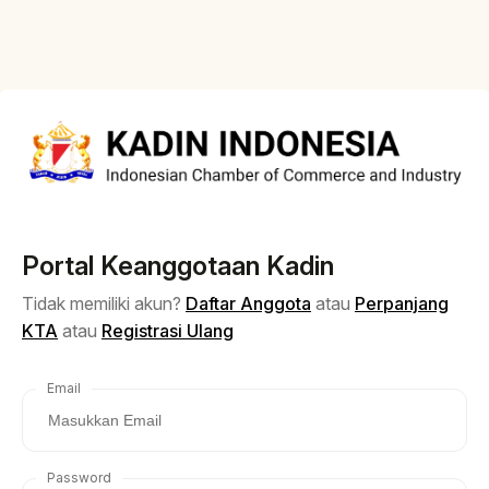
Portal Keanggotaan Kadin
Tidak memiliki akun?
Daftar Anggota
atau
Perpanjang
KTA
atau
Registrasi Ulang
Email
Password